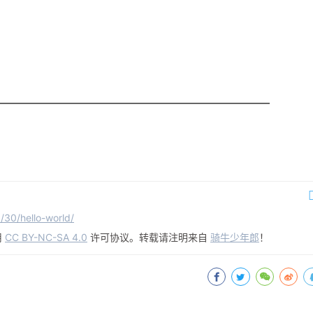
/30/hello-world/
用
CC BY-NC-SA 4.0
许可协议。转载请注明来自
骑牛少年郎
！