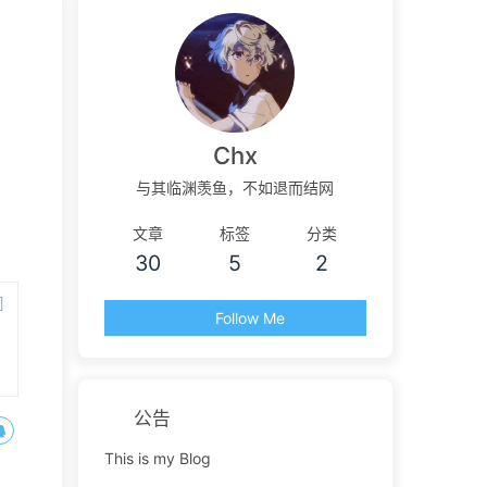
Chx
与其临渊羡鱼，不如退而结网
文章
标签
分类
30
5
2
Follow Me
公告
This is my Blog