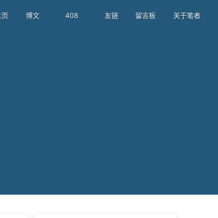
主页
博文
408
友链
留言板
关于笔者