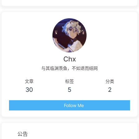
Chx
与其临渊羡鱼，不如退而结网
文章
标签
分类
30
5
2
Follow Me
公告