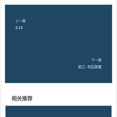
上一篇
5.13
下一篇
软工-书后答案
相关推荐